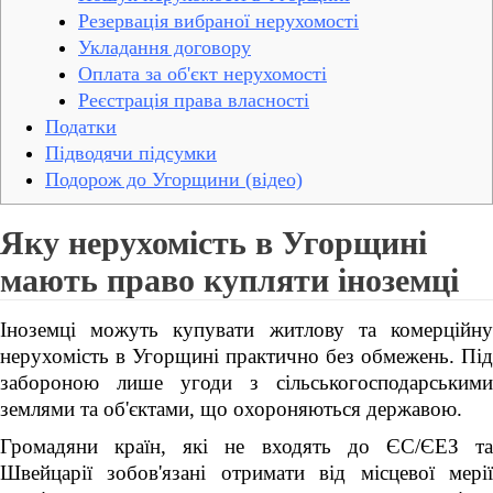
Резервація вибраної нерухомості
Укладання договору
Оплата за об'єкт нерухомості
Реєстрація права власності
Податки
Підводячи підсумки
Подорож до Угорщини (відео)
Яку нерухомість в Угорщині
мають право купляти іноземці
Іноземці можуть купувати житлову та комерційну
нерухомість в Угорщині практично без обмежень. Під
забороною лише угоди з сільськогосподарськими
землями та об'єктами, що охороняються державою.
Громадяни країн, які не входять до ЄС/ЄЕЗ та
Швейцарії зобов'язані отримати від місцевої мерії