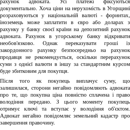
рахунок адвоката. Усі платежі фіксуються
документально. Хоча ціни на нерухомість в Угорщині
розраховуються у національній валюті - форинтах,
іноземець може заплатити в євро або доларах з
рахунку у банку своєї країни на депозитний рахунок
адвоката. Рахунок в угорському банку відкривати
необов'язково. Однак переказувати гроші із
закордонного рахунку безпосередньо на рахунок
продавця не рекомендується, оскільки перерахунок
суми з однієї валюти в іншу за стандартним курсом
буде збитковим для покупця.
Після того як покупець виплачує суму, що
залишилася, сторони негайно повідомляють адвоката
про те, що покупна ціна повністю сплачена і право
володіння передано. З цього моменту покупець
отримує ключі та вступає у володіння об'єктом.
Адвокат негайно повідомляє земельний кадастр про
завершення правочину.