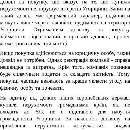
дозвіл на покупку, що вказує на те, що купівля
нерухомості не порушує інтересів Угорщини. Запит на
такий дозвіл має формальний характер, відмовити
можуть лише через наявність судимості на території
Угорщини. Отриманням дозволу на покупку
займається ліцензований угорський адвокат, процес
може тривати два-три місяці.
Якщо покупка здійснюється на юридичну особу, такий
дозвіл не потрібен. Однак реєстрація компанії - справа
нешвидка та витратна. Крім того, компанія повинна
буде сплачувати податки та складати звітність. Тому
покупці частіше вважають за краще укласти угоду на
фізичну особу та почекати.
На відміну від деяких інших європейських держав,
купівля нерухомості громадянами країн, які не
входять до ЄС, не є підставою для набуття
громадянства Угорщини. За наявності дозволу на
придбання нерухомості допускається видача