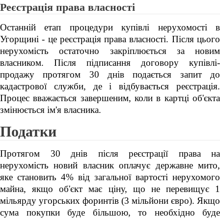
Реєстрація права власності
Останній етап процедури купівлі нерухомості в
Угорщині - це реєстрація права власності. Після цього
нерухомість остаточно закріплюється за новим
власником. Після підписання договору купівлі-
продажу протягом 30 днів подається запит до
кадастрової служби, де і відбувається реєстрація.
Процес вважається завершеним, коли в картці об'єкта
змінюється ім'я власника.
Податки
Протягом 30 днів після реєстрації права на
нерухомість новий власник оплачує державне мито,
яке становить 4% від загальної вартості нерухомого
майна, якщо об'єкт має ціну, що не перевищує 1
мільярду угорських форинтів (3 мільйони євро). Якщо
сума покупки буде більшою, то необхідно буде