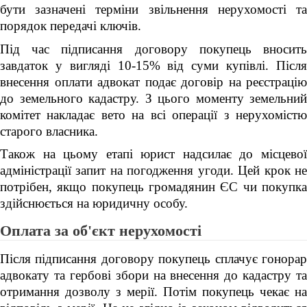
бути зазначені терміни звільнення нерухомості та
порядок передачі ключів.
Під час підписання договору покупець вносить
завдаток у вигляді 10-15% від суми купівлі. Після
внесення оплати адвокат подає договір на реєстрацію
до земельного кадастру. З цього моменту земельний
комітет накладає вето на всі операції з нерухомістю
старого власника.
Також на цьому етапі юрист надсилає до місцевої
адміністрації запит на погодження угоди. Цей крок не
потрібен, якщо покупець громадянин ЄС чи покупка
здійснюється на юридичну особу.
Оплата за об'єкт нерухомості
Після підписання договору покупець сплачує гонорар
адвокату та гербові збори на внесення до кадастру та
отримання дозволу з мерії. Потім покупець чекає на