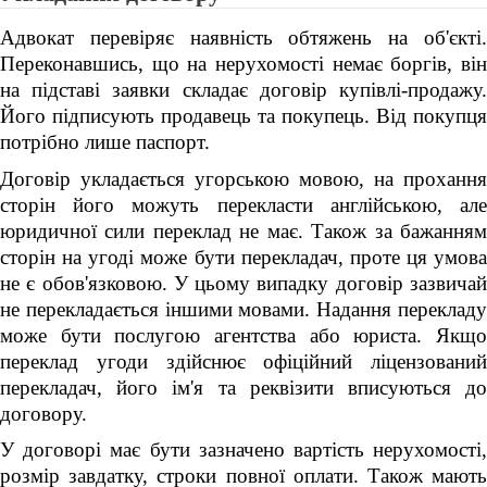
Адвокат перевіряє наявність обтяжень на об'єкті.
Переконавшись, що на нерухомості немає боргів, він
на підставі заявки складає договір купівлі-продажу.
Його підписують продавець та покупець. Від покупця
потрібно лише паспорт.
Договір укладається угорською мовою, на прохання
сторін його можуть перекласти англійською, але
юридичної сили переклад не має. Також за бажанням
сторін на угоді може бути перекладач, проте ця умова
не є обов'язковою. У цьому випадку договір зазвичай
не перекладається іншими мовами. Надання перекладу
може бути послугою агентства або юриста. Якщо
переклад угоди здійснює офіційний ліцензований
перекладач, його ім'я та реквізити вписуються до
договору.
У договорі має бути зазначено вартість нерухомості,
розмір завдатку, строки повної оплати. Також мають