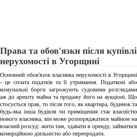
Права та обов'язки після купівлі
нерухомості в Угорщині
Основний обов'язок власника нерухомості в Угорщині
- це сплата податків та її утримання. Податкові або
комунальні борги загрожують судовими розглядами
аж до арешту майна та продажу його на аукціоні. Що
стосується прав, то після того, як квартира, будинок та
будь-яка інша будівля чи приміщення стає власністю
нового власника, він може розпоряджатися майном на
власний розсуд: жити там, здавати в оренду, займатися
комерційною діяльністю або перепродати.