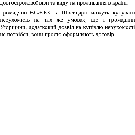
довгострокової візи та виду на проживання в країні.
Громадяни ЄС/ЄЕЗ та Швейцарії можуть купувати
нерухомість на тих же умовах, що і громадяни
Угорщини, додатковий дозвіл на купівлю нерухомості
не потрібен, вони просто оформляють договір.