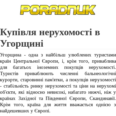
Купівля нерухомості в
Угорщині
Угорщина - одна з найбільш улюблених туристами
країн Центральної Європи, і, крім того, приваблива
для багатьох іноземних покупців нерухомості.
Туристів приваблюють численні бальнеологічні
курорти, старовинні пам'ятки, а покупців нерухомості
- стабільність ринку нерухомості та ціни на нерухомі
об'єкти, які відносно невисокі, набагато нижчі, ніж у
країнах Західної та Південної Європи, Скандинавії.
Крім того, країна для життя вважається однією з
найдешевших у Європі.