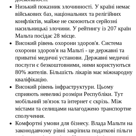
Низький показник злочинності. У країні немає
військових баз, національних та релігійних
конфліктів, майже не скоюються серйозні
насильницькі злочини. У рейтингу із 207 країн
Мальта посідає 28 місце.
Високий рівень охорони здоров'я. Система
охорони здоров'я на Мальті - це державні та
приватні медичні установи. Державні медичні
послуги є безкоштовними, ними користуються
80% жителів. Більшість лікарів має міжнародну
кваліфікацію.
Високий рівень інфраструктури. Цьому
сприяють невеликі розміри Республіки. Тут
мобільний зв'язок та інтернет є скрізь. Між
містами та селищами налагоджено транспортне
сполучення.
Комфортні умови для бізнесу. Влада Мальти на
законодавчому рівні закріпила податкові пільги