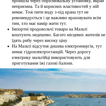
пройшла через опріснювальну установку, вкрай
неприємна. Та й корисних властивостей у ній
немає. Тож пити воду з-під крана тут не
рекомендується і це важливо враховувати всім
тим, хто має намір жити тут.
Імпортні продовольчі товари на Мальті
коштують недешево. Багато місцевих жителів не
їдять рибу через високу ціну
На Мальті відсутня дешева електроенергія, тут
немає гідроелектростанцій. Через дорогу
електрику мальтійці використовують для
приготування їжі газові балони.