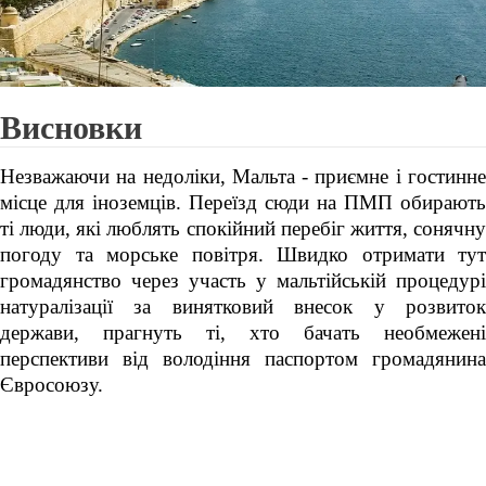
Висновки
Незважаючи на недоліки, Мальта - приємне і гостинне
місце для іноземців. Переїзд сюди на ПМП обирають
ті люди, які люблять спокійний перебіг життя, сонячну
погоду та морське повітря. Швидко отримати тут
громадянство через участь у мальтійській процедурі
натуралізації за винятковий внесок у розвиток
держави, прагнуть ті, хто бачать необмежені
перспективи від володіння паспортом громадянина
Євросоюзу.