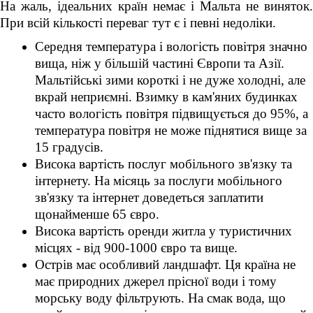
На жаль, ідеальних країн немає і Мальта не виняток.
При всій кількості переваг тут є і певні недоліки.
Середня температура і вологість повітря значно
вища, ніж у більшій частині Європи та Азії.
Мальтійські зими короткі і не дуже холодні, але
вкрай неприємні. Взимку в кам'яних будинках
часто вологість повітря підвищується до 95%, а
температура повітря не може піднятися вище за
15 градусів.
Висока вартість послуг мобільного зв'язку та
інтернету. На місяць за послуги мобільного
зв'язку та інтернет доведеться заплатити
щонайменше 65 євро.
Висока вартість оренди житла у туристичних
місцях - від 900-1000 євро та вище.
Острів має особливий ландшафт. Ця країна не
має природних джерел прісної води і тому
морську воду фільтрують. На смак вода, що