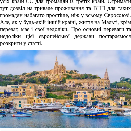
усіх країн ЄС для громадян із третіх країн. Отримати
тут дозвіл на тривале проживання та ВНП для таких
громадян набагато простіше, ніж у всьому Євросоюзі.
Але, як у будь-якій іншій країні, життя на Мальті, крім
переваг, має і свої недоліки. Про основні переваги та
недоліки цієї європейської держави постараємося
розкрити у статті.