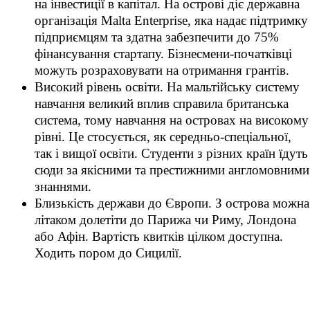
на інвестиції в капітал. На острові діє державна
організація Malta Enterprise, яка надає підтримку
підприємцям та здатна забезпечити до 75%
фінансування стартапу. Бізнесмени-початківці
можуть розраховувати на отримання грантів.
Високий рівень освіти. На мальтійську систему
навчання великий вплив справила британська
система, тому навчання на островах на високому
рівні. Це стосується, як середньо-спеціальної,
так і вищої освіти. Студенти з різних країн їдуть
сюди за якісними та престижними англомовними
знаннями.
Близькість держави до Європи. З острова можна
літаком долетіти до Парижа чи Риму, Лондона
або Афін. Вартість квитків цілком доступна.
Ходить пором до Сицилії.