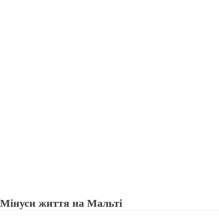
Мінуси життя на Мальті