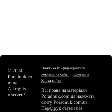
Політика конфіденційності
© 2024
Реклама на сайті
Контакти
Poradnuk.co
Карта сайту
m.ua
All rights
Всі права на матеріали
reserved!
Poradnuk.com.ua
належать
сайту Poradnuk.com.ua.
Передрук статей без