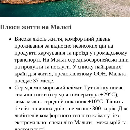
Плюси життя на Мальті
Висока якість життя, комфортний рівень
проживання за відносно невисоких цін на
продукти харчування та проїзд у громадському
транспорті. На Мальті середньоєвропейські ціни
на продукти та послуги. У списку найкращих
країн для життя, представленому ООН, Мальта
посідає 37 місце.
Середземноморський клімат. Тут влітку немає
сильної спеки (середня температура +29°C),
зима м'яка - середній показник +10°C. Тішить
безліч сонячних днів - не менше 300 за рік. Для
любителів комфортного теплого клімату без
екстремальної спеки літо Мальти - межа мрій та
досконалості.