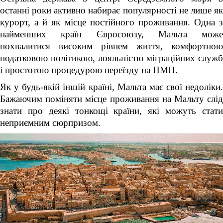
останні роки активно набирає популярності не лише як
курорт, а й як місце постійного проживання. Одна з
найменших країн Євросоюзу, Мальта може
похвалитися високим рівнем життя, комфортною
податковою політикою, лояльністю міграційних служб
і простотою процедурою переїзду на ПМП.
Як у будь-якій іншій країні, Мальта має свої недоліки.
Бажаючим поміняти місце проживання на Мальту слід
знати про деякі тонкощі країни, які можуть стати
неприємним сюрпризом.