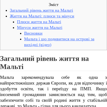
Зміст
Загальний рівень життя на Мальті
Життя на Мальті: плюси та мінуси
Плюси життя на Мальті
Мінуси життя на Мальті
Висновки
Мальта і що подивитися на острові за
вихідні (відео)
Загальний рівень життя на
Мальті
Мальта зарекомендувала себе як одна з
найпрестижніших держав Європи, як для відпочинку і
здобуття освіти, так і переїзду на ПМП. Якщо
іноземний громадянин замислюється над тим, щоб
забезпечити собі та своїй родині життя у стабільній
державі, то Мальта - гідна для цього кандидатура.