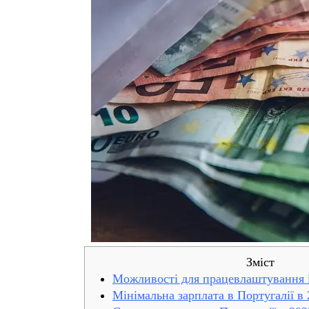
Зміст
Можливості для працевлаштування і
Мінімальна зарплата в Португалії в 