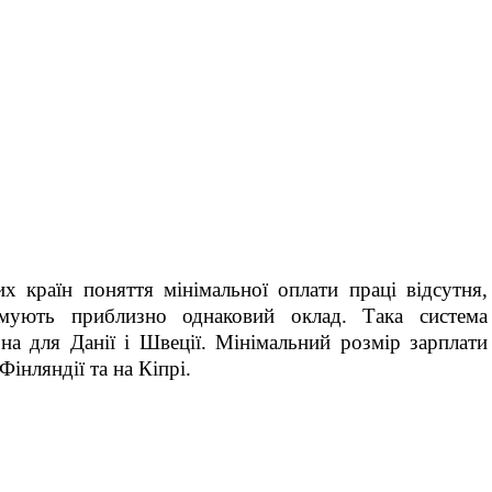
их країн поняття мінімальної оплати праці відсутня,
мують приблизно однаковий оклад. Така система
рна для Данії і Швеції. Мінімальний розмір зарплати
Фінляндії та на Кіпрі.