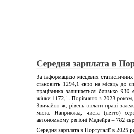
Середня зарплата в Порт
За інформацією місцевих статистичних 
становить 1294,1 євро на місяць до сп
працівника залишається близько 930 
жінки 1172,1. Порівняно з 2023 роком,
Звичайно ж, рівень оплати праці залежи
міста. Наприклад, чиста (нетто) се
автономному регіоні Мадейра – 782 євр
Середня зарплата в Португалії в 2025 р