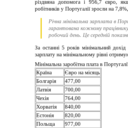
різдвяна допомога і 956,7 євро, як
робітників у Португалії зросли на 7,8
Річна мінімальна зарплата в Порт
гарантована кожному працівнику,
робочий день. Це середній показн
За останні 5 років мінімальний дохід
зарплату на мінімальному рівні отриму
Мінімальна заробітна плата в Португалі
Країна
Євро на місяць
Болгарія
477,00
Латвія
700,00
Чехія
764,00
Хорватія
840,00
Естонія
820,00
Польща
977,00