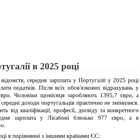
угалії в 2025 році
відомств, середня зарплата у Португалії у 2025 році
лати податків. Після всіх обов'язкових відрахувань у
євро. Чоловіки щомісяця заробляють 1395,7 євро, а
 середні доходи португальців практично не змінилися.
ть від кваліфікації, професії, досвіду та конкретного
редня зарплата у Лісабоні близько 977 євро, а в
о.
оці в порівнянні з іншими країнами ЄС: