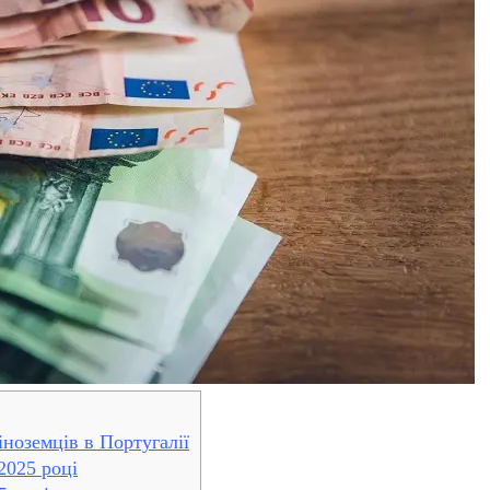
ноземців в Португалії
2025 році