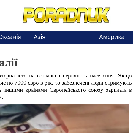
Океанія
Азія
Америка
алії
ктерна істотна соціальна нерівність населення. Якщо
яє по 7000 євро в рік, то забезпечені люди отримують
з іншими країнами Європейського союзу зарплата в
м.