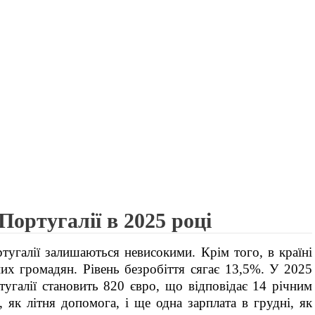
Португалії в 2025 році
тугалії залишаються невисокими. Крім того, в країні
них громадян. Рівень безробіття сягає 13,5%. У 2025
тугалії становить 820 євро, що відповідає 14 річним
, як літня допомога, і ще одна зарплата в грудні, як